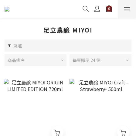
足立農醸 MIYOI
篩選
商品排序
每頁顯示 24 個