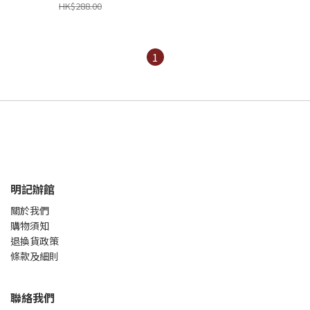
HK$288.00
1
明記辦館
關於我們
購物須知
退換貨政策
條款及細則
聯絡我們