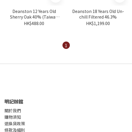
Deanston 12 Years Old
Deanston 18 Years Old Un-
Sherry Oak 40% (Taiwan
chill Filtered 46.3%
Exclusive)
HK$488.00
HK$1,199.00
1
明記辦館
關於我們
購物須知
退換貨政策
條款及細則