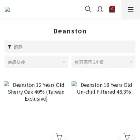
Deanston
篩選
商品排序
每頁顯示 24 個