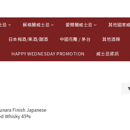
士忌
蘇格蘭威士忌
愛爾蘭威士忌
其他國家
日本梅酒/果酒/甜酒
中國花雕 / 茅台
其他酒類
HAPPY WEDNESDAY PROMOTION
威士忌資訊