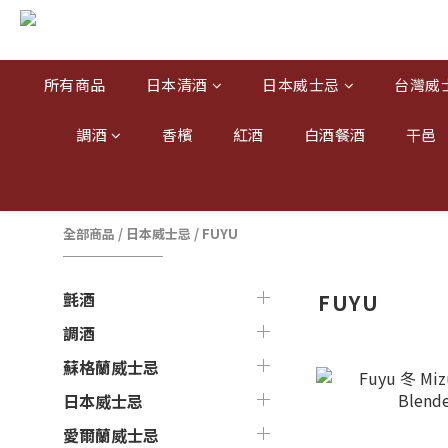
所有商品
日本清酒
日本威士忌
台灣威
調酒
香檳
紅酒
白酒餐酒
干邑
全部商品
/
日本威士忌
/
FUYU
氈酒
FUYU
調酒
蘇格蘭威士忌
日本威士忌
愛爾蘭威士忌