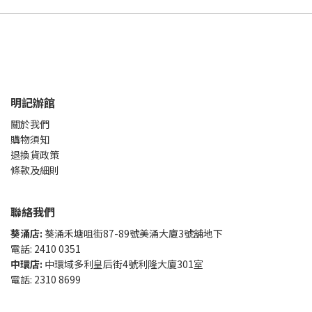
明記辦館
關於我們
購物須知
退換貨政策
條款及細則
聯絡我們
葵涌店:
葵涌禾塘咀街87-89號美涌大廈3號舖地下
電話: 2410 0351
中環店:
中環域多利皇后街4號利隆大廈301室
電話: 2310 8699