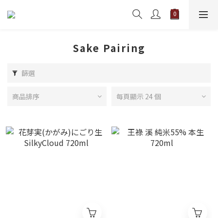
Sake Pairing
篩選
商品排序
每頁顯示 24 個