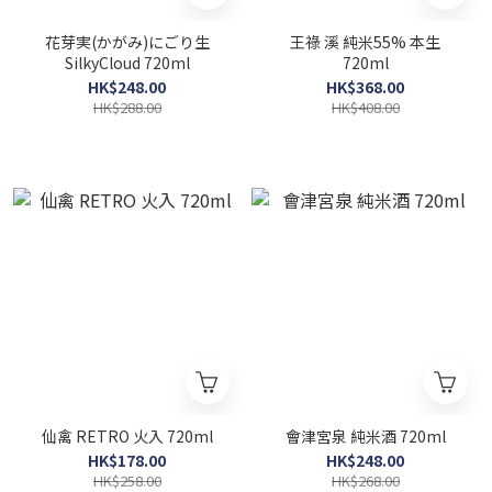
花芽実(かがみ)にごり生
王祿 溪 純米55% 本生
SilkyCloud 720ml
720ml
HK$248.00
HK$368.00
HK$288.00
HK$408.00
仙禽 RETRO 火入 720ml
會津宮泉 純米酒 720ml
HK$178.00
HK$248.00
HK$258.00
HK$268.00