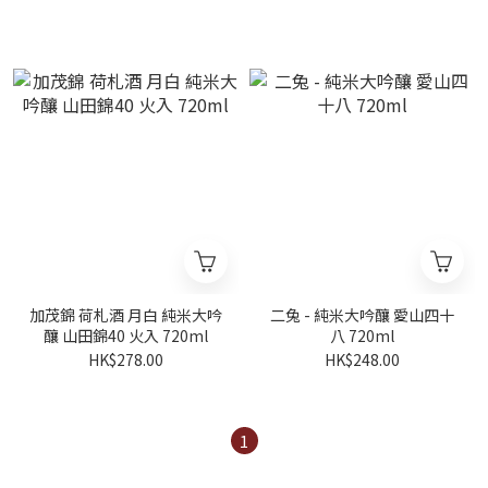
加茂錦 荷札酒 月白 純米大吟
二兔 - 純米大吟釀 愛山四十
釀 山田錦40 火入 720ml
八 720ml
HK$278.00
HK$248.00
1