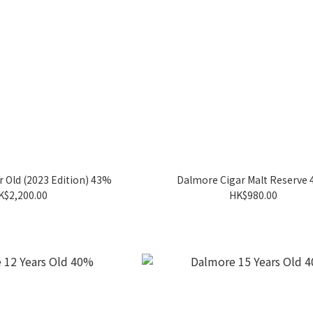
 Old (2023 Edition) 43%
Dalmore Cigar Malt Reserve
K$2,200.00
HK$980.00