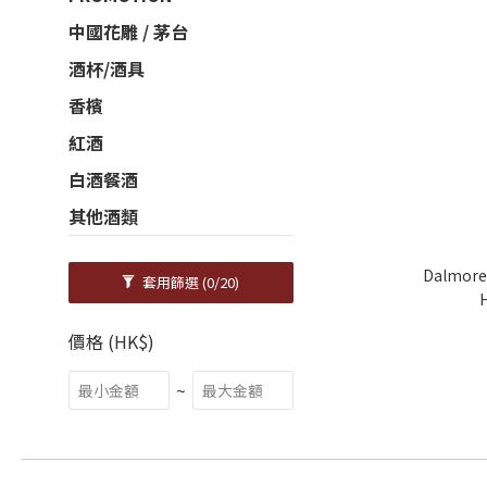
中國花雕 / 茅台
酒杯/酒具
香檳
紅酒
白酒餐酒
其他酒類
Dalmore 
套用篩選
(0/20)
價格 (HK$)
~