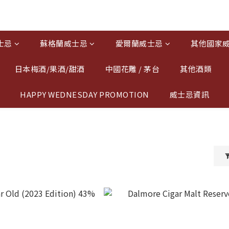
士忌
蘇格蘭威士忌
愛爾蘭威士忌
其他國家
日本梅酒/果酒/甜酒
中國花雕 / 茅台
其他酒類
HAPPY WEDNESDAY PROMOTION
威士忌資訊