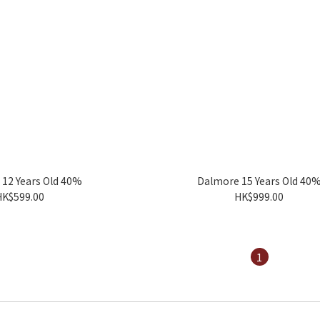
12 Years Old 40%
Dalmore 15 Years Old 40
HK$599.00
HK$999.00
1