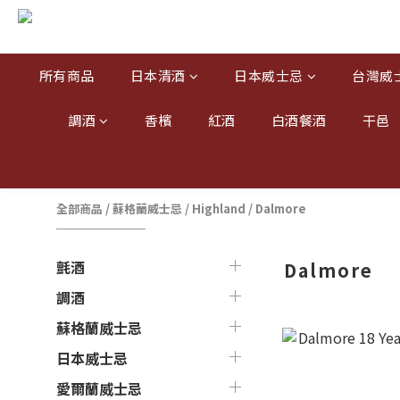
所有商品
日本清酒
日本威士忌
台灣威
調酒
香檳
紅酒
白酒餐酒
干邑
全部商品
/
蘇格蘭威士忌
/
Highland
/
Dalmore
氈酒
Dalmore
調酒
蘇格蘭威士忌
日本威士忌
愛爾蘭威士忌