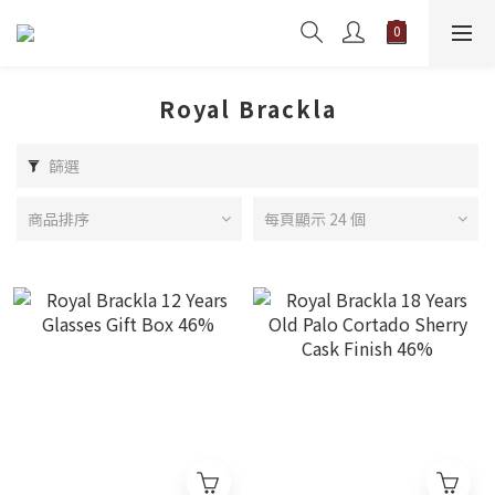
Royal Brackla
篩選
商品排序
每頁顯示 24 個