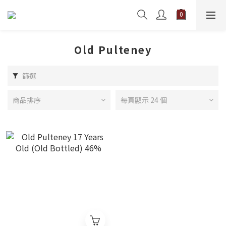
Old Pulteney
篩選
商品排序
每頁顯示 24 個