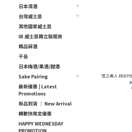
日本清酒
台灣威士忌
其他國家威士忌
IB 威士忌獨立裝瓶商
精品冧酒
干邑
日本梅酒/果酒/甜酒
雪之美人 純米吟醸
Sake Pairing
H
最新優惠 | Latest
Promotions
新品到貨 ｜ New Arrival
轉數快限定優惠
HAPPY WEDNESDAY
PROMOTION