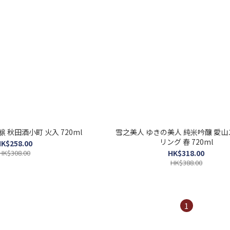
 秋田酒小町 火入 720ml
雪之美人 ゆきの美人 純米吟釀 愛
リング 春 720ml
K$258.00
HK$308.00
HK$318.00
HK$388.00
1