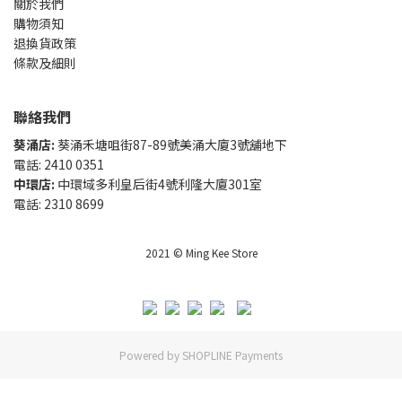
關於我們
購物須知
退換貨政策
條款及細則
聯絡我們
葵涌店:
葵涌禾塘咀街87-89號美涌大廈3號舖地下
電話: 2410 0351
中環店:
中環域多利皇后街4號利隆大廈301室
電話: 2310 8699
2021 © Ming Kee Store
Powered by
SHOPLINE Payments