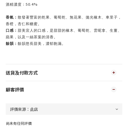
50.4%
酒精濃度：
香氣：
散發著豐富的乾果、葡萄乾、無花果、拋光橡木、車里子，
香橙，杏仁和糖蜜。
口感：
甜美宜人的口感，是甜甜的橡木、葡萄乾、雲呢拿、生薑、
蘋果，以及一絲茶葉的清香。
餘韻：
餘韻悠長甜美，濃郁飽滿。
送貨及付款方式
顧客評價
尚未有任何評價