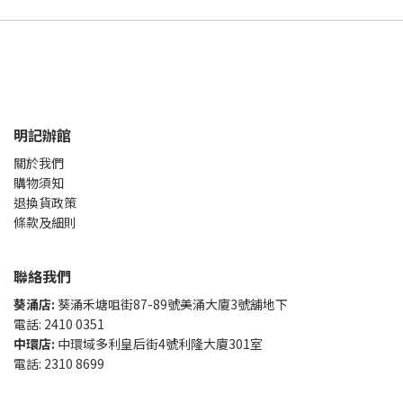
明記辦館
關於我們
購物須知
退換貨政策
條款及細則
聯絡我們
葵涌店:
葵涌禾塘咀街87-89號美涌大廈3號舖地下
電話: 2410 0351
中環店:
中環域多利皇后街4號利隆大廈301室
電話: 2310 8699