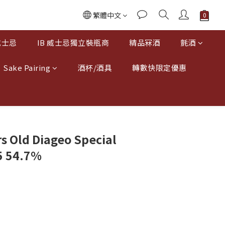
繁體中文
威士忌
IB 威士忌獨立裝瓶商
精品冧酒
氈酒
Sake Pairing
酒杯/酒具
轉數快限定優惠
s Old Diageo Special
5 54.7%