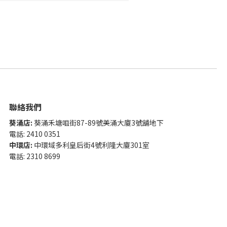
聯絡我們
葵涌店:
葵涌禾塘咀街87-89號美涌大廈3號舖地下
電話: 2410 0351
中環店:
中環域多利皇后街4號利隆大廈301室
電話: 2310 8699