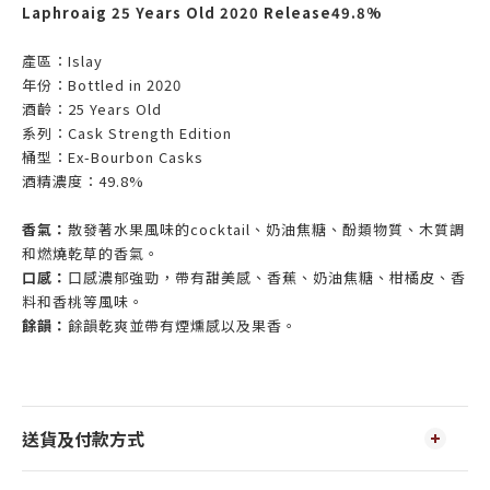
Laphroaig 25 Years Old 2020 Release49.8%
產區：
Islay
年份：
Bottled in 2020
酒齡：
25 Years Old
系列：
Cask Strength Edition
桶型：
Ex-Bourbon Casks
酒精濃度：
49.8%
香氣：
散發著水果風味的
cocktail
、奶油焦糖、酚類物質、木質調
和燃燒乾草的香氣。
口感：
口感濃郁強勁，帶有甜美感、香蕉、奶油焦糖、柑橘皮、香
料和香桃等風味。
餘韻：
餘韻乾爽並帶有煙燻感以及果香。
送貨及付款方式