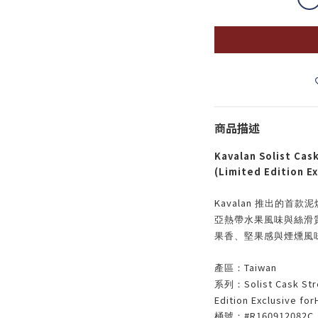
商品描述
Kavalan Solist Cas
(Limited Edition E
Kavalan
推出的首款泥
亞熱帶水果風味與絲滑
果香、堅果感與煙燻風
Taiwan
產區：
Solist Cask St
系列：
Edition Exclusive fo
#R160912082C
桶號：