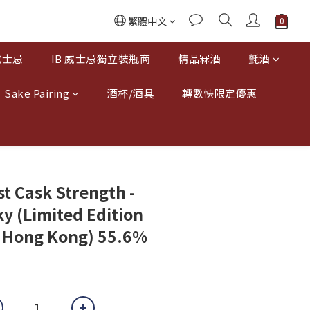
繁體中文
威士忌
IB 威士忌獨立裝瓶商
精品冧酒
氈酒
Sake Pairing
酒杯/酒具
轉數快限定優惠
st Cask Strength -
y (Limited Edition
r Hong Kong) 55.6%