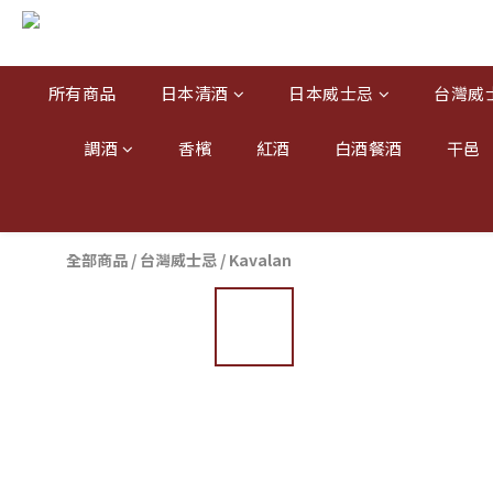
所有商品
日本清酒
日本威士忌
台灣威
調酒
香檳
紅酒
白酒餐酒
干邑
全部商品
/
台灣威士忌
/
Kavalan