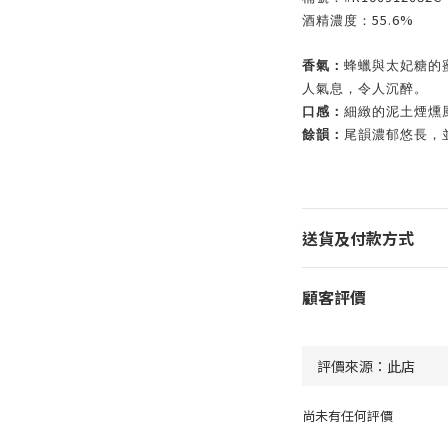
55.6%
酒精濃度：
香氣：
蜂蠟與太妃糖的
人氣息，令人沉醉。
口感：
細緻的泥土煙燻
餘韻：
尾韻濃郁悠長，
送貨及付款方式
顧客評價
尚未有任何評價