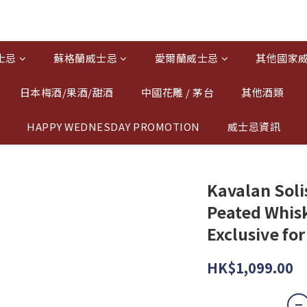
士忌
蘇格蘭威士忌
愛爾蘭威士忌
其他國家
日本梅酒/果酒/甜酒
中國花雕 / 茅台
其他酒類
HAPPY WEDNESDAY PROMOTION
威士忌資訊
Kavalan Soli
Peated Whisk
Exclusive fo
HK$1,099.00