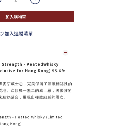
加入購物車
加入追蹤清單
k Strength - PeatedWhisky
xclusive for Hong Kong) 55.6%
煤麥芽威士忌，完美保留了酒廠標誌性的
質地。這款獨一無二的威士忌，將優雅的
味精妙融合，展現出極致細膩的層次。
rength - Peated Whisky (Limited
rHong Kong)