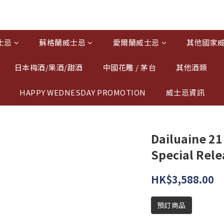
士忌
蘇格蘭威士忌
愛爾蘭威士忌
其他國家
日本梅酒/果酒/甜酒
中國花雕 / 茅台
其他酒類
HAPPY WEDNESDAY PROMOTION
威士忌資訊
Dailuaine 21
Special Rel
HK$3,588.00
預訂商品