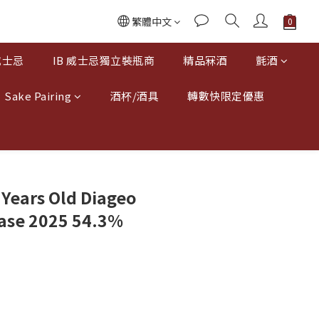
繁體中文
威士忌
IB 威士忌獨立裝瓶商
精品冧酒
氈酒
Sake Pairing
酒杯/酒具
轉數快限定優惠
 Years Old Diageo
ease 2025 54.3%