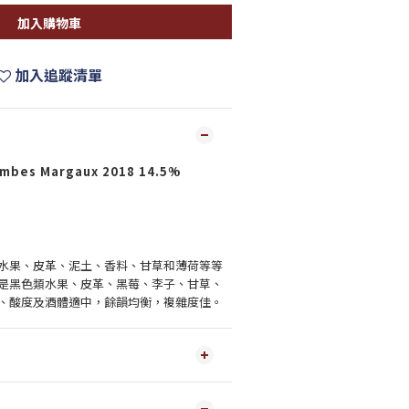
加入購物車
加入追蹤清單
ombes Margaux 2018 14.5%
水果、皮革、泥土、香料、甘草和薄荷等等
是黑色類水果、皮革、黑莓、李子、甘草、
、酸度及酒體適中，餘韻均衡，複雜度佳。