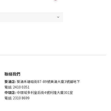
聯絡我們
葵涌店:
葵涌禾塘咀街87-89號美涌大廈3號舖地下
電話: 2410 0351
中環店:
中環域多利皇后街4號利隆大廈301室
電話: 2310 8699