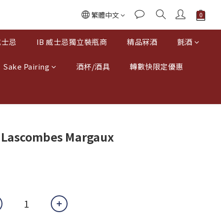
繁體中文
威士忌
IB 威士忌獨立裝瓶商
精品冧酒
氈酒
Sake Pairing
酒杯/酒具
轉數快限定優惠
e Lascombes Margaux