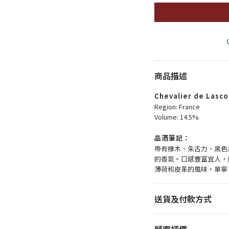
商品描述
Chevalier de Lasc
Region: France
Volume: 14.5%
品酒筆記：
帶有橡木、朱古力、黑色
的香氣。口感豐富宜人，
薄荷和皮革的風味。單寧
送貨及付款方式