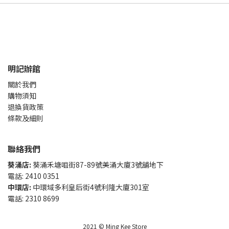
明記辦館
關於我們
購物須知
退換貨政策
條款及細則
聯絡我們
葵涌店:
葵涌禾塘咀街87-89號美涌大廈3號舖地下
電話: 2410 0351
中環店:
中環域多利皇后街4號利隆大廈301室
電話: 2310 8699
2021 © Ming Kee Store