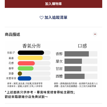
加入購物車
加入追蹤清單
商品描述
*上述圖表只供參考，畢竟味覺總會帶點主觀性;
歡迎來臨觀塘分店免費試飲～