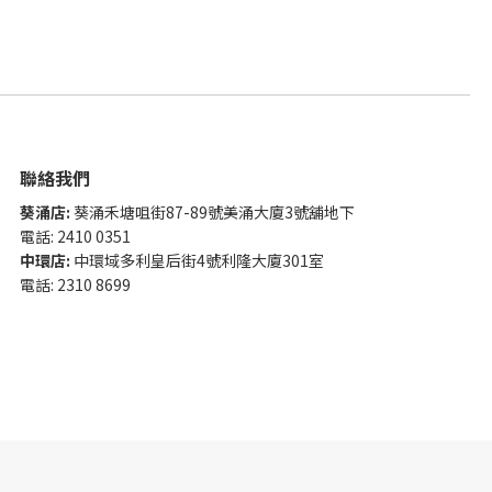
聯絡我們
葵涌店:
葵涌禾塘咀街87-89號美涌大廈3號舖地下
電話: 2410 0351
中環店:
中環域多利皇后街4號利隆大廈301室
電話: 2310 8699