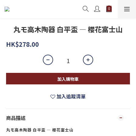
丸モ高木陶器 白平盃 — 櫻花富士山
HK$278.00
加入購物車
加入追蹤清單
商品描述
丸モ高木陶器 白平盃 — 櫻花富士山