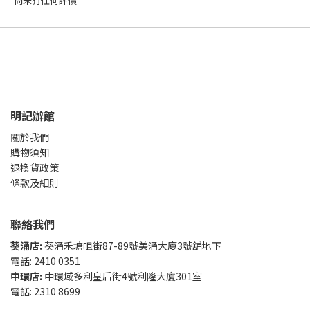
尚未有任何評價
明記辦館
關於我們
購物須知
退換貨政策
條款及細則
聯絡我們
葵涌店:
葵涌禾塘咀街87-89號美涌大廈3號舖地下
電話: 2410 0351
中環店:
中環域多利皇后街4號利隆大廈301室
電話: 2310 8699