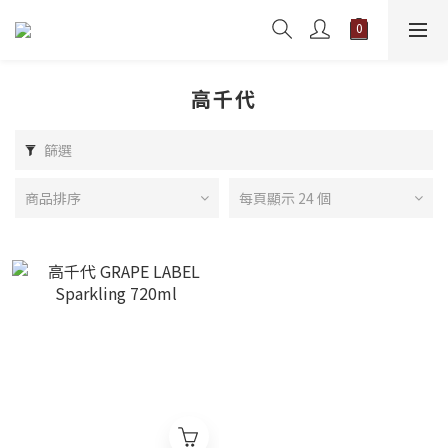
高千代
篩選
商品排序
每頁顯示 24 個