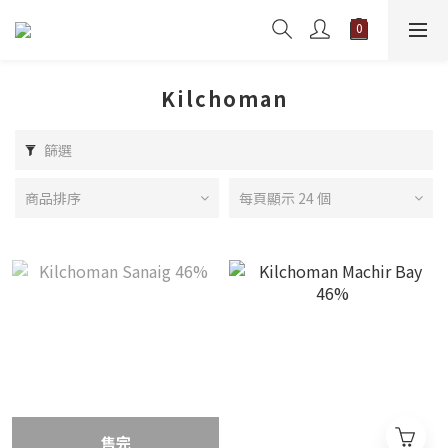
Kilchoman
篩選
商品排序
每頁顯示 24 個
售完