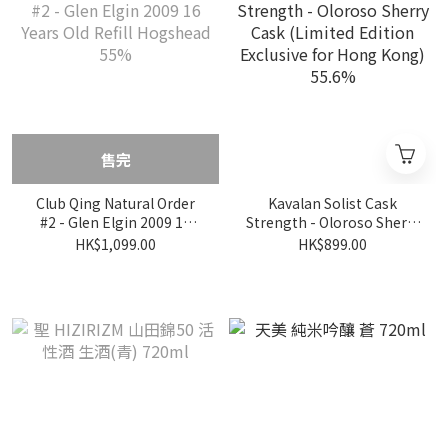
售完
Club Qing Natural Order
Kavalan Solist Cask
#2 - Glen Elgin 2009 16
Strength - Oloroso Sherry
Years Old Refill Hogshead
Cask (Limited Edition
HK$1,099.00
HK$899.00
55%
Exclusive for Hong Kong)
55.6%