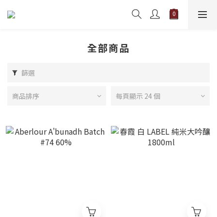
全部商品
篩選
商品排序
每頁顯示 24 個