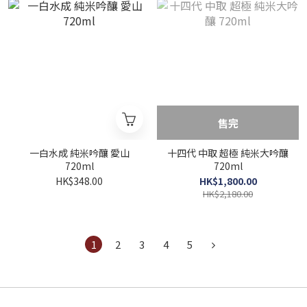
售完
一白水成 純米吟釀 愛山
十四代 中取 超極 純米大吟釀
720ml
720ml
HK$348.00
HK$1,800.00
HK$2,180.00
1
2
3
4
5