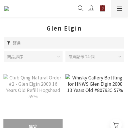
Glen Elgin
篩選
商品排序
每頁顯示 24 個
售完