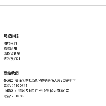
明記辦館
關於我們
購物須知
退換貨政策
條款及細則
聯絡我們
葵涌店:
葵涌禾塘咀街87-89號美涌大廈3號舖地下
電話: 2410 0351
中環店:
中環域多利皇后街4號利隆大廈301室
電話: 2310 8699