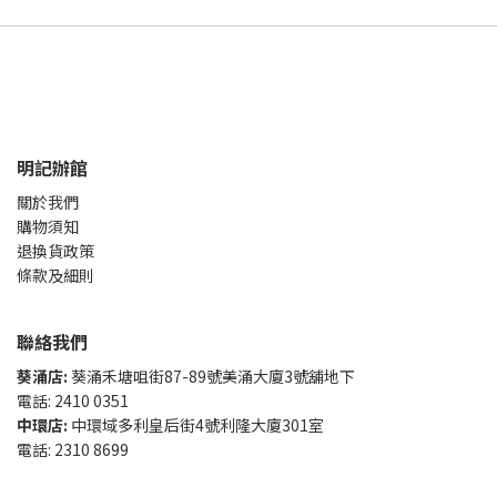
明記辦館
關於我們
購物須知
退換貨政策
條款及細則
聯絡我們
葵涌店:
葵涌禾塘咀街87-89號美涌大廈3號舖地下
電話: 2410 0351
中環店:
中環域多利皇后街4號利隆大廈301室
電話: 2310 8699