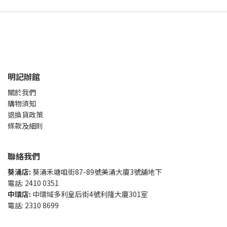
明記辦館
關於我們
購物須知
退換貨政策
條款及細則
聯絡我們
葵涌店:
葵涌禾塘咀街87-89號美涌大廈3號舖地下
電話: 2410 0351
中環店:
中環域多利皇后街4號利隆大廈301室
電話: 2310 8699