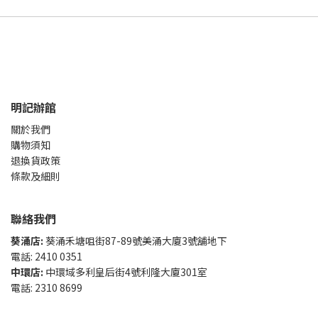
明記辦館
關於我們
購物須知
退換貨政策
條款及細則
聯絡我們
葵涌店:
葵涌禾塘咀街87-89號美涌大廈3號舖地下
電話: 2410 0351
中環店:
中環域多利皇后街4號利隆大廈301室
電話: 2310 8699