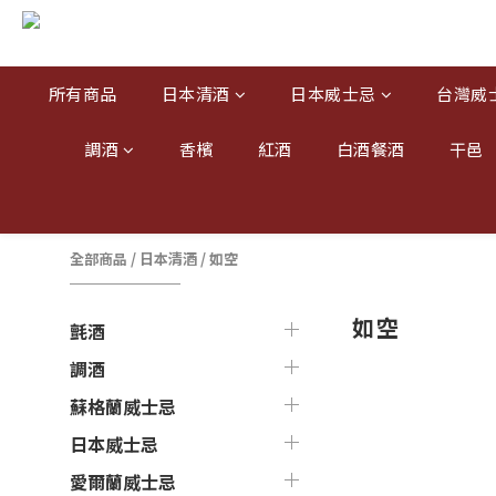
所有商品
日本清酒
日本威士忌
台灣威
調酒
香檳
紅酒
白酒餐酒
干邑
全部商品
/
日本清酒
/
如空
如空
氈酒
調酒
蘇格蘭威士忌
日本威士忌
愛爾蘭威士忌