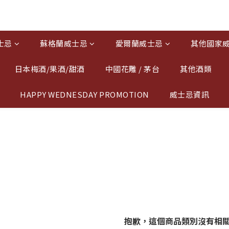
士忌
蘇格蘭威士忌
愛爾蘭威士忌
其他國家
日本梅酒/果酒/甜酒
中國花雕 / 茅台
其他酒類
HAPPY WEDNESDAY PROMOTION
威士忌資訊
抱歉，這個商品類別沒有相