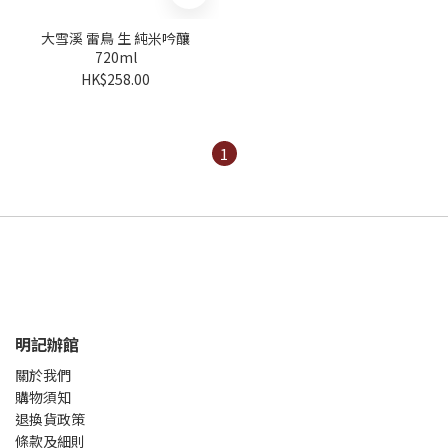
大雪溪 雷鳥 生 純米吟釀
720ml
HK$258.00
1
明記辦館
關於我們
購物須知
退換貨政策
條款及細則