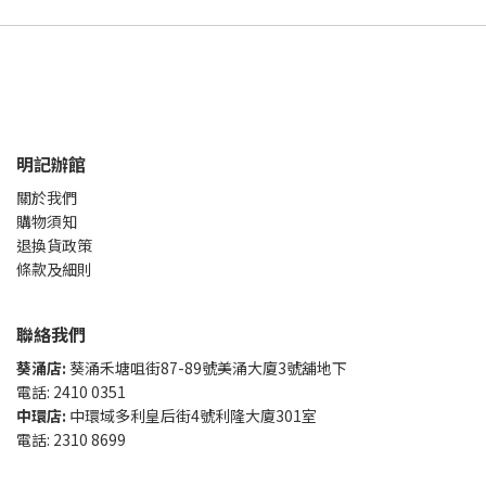
明記辦館
關於我們
購物須知
退換貨政策
條款及細則
聯絡我們
葵涌店:
葵涌禾塘咀街87-89號美涌大廈3號舖地下
電話: 2410 0351
中環店:
中環域多利皇后街4號利隆大廈301室
電話: 2310 8699