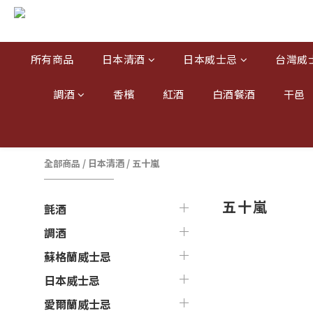
所有商品
日本清酒
日本威士忌
台灣威
調酒
香檳
紅酒
白酒餐酒
干邑
全部商品
/
日本清酒
/
五十嵐
五十嵐
氈酒
調酒
蘇格蘭威士忌
日本威士忌
愛爾蘭威士忌