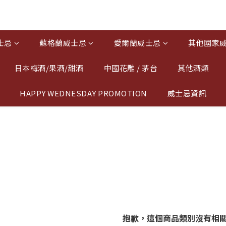
士忌
蘇格蘭威士忌
愛爾蘭威士忌
其他國家
日本梅酒/果酒/甜酒
中國花雕 / 茅台
其他酒類
HAPPY WEDNESDAY PROMOTION
威士忌資訊
抱歉，這個商品類別沒有相