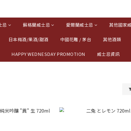
士忌
蘇格蘭威士忌
愛爾蘭威士忌
其他國家
日本梅酒/果酒/甜酒
中國花雕 / 茅台
其他酒類
HAPPY WEDNESDAY PROMOTION
威士忌資訊