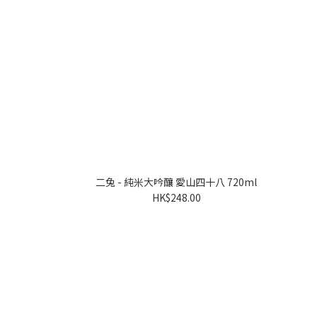
二兔 - 純米大吟釀 愛山四十八 720ml
HK$248.00