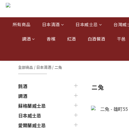
所有商品
日本清酒
日本威士忌
台灣威
調酒
香檳
紅酒
白酒餐酒
干邑
全部商品
/
日本清酒
/
二兔
氈酒
二兔
調酒
蘇格蘭威士忌
日本威士忌
愛爾蘭威士忌