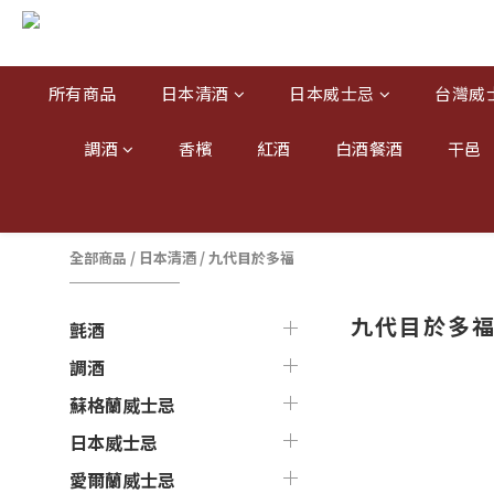
所有商品
日本清酒
日本威士忌
台灣威
調酒
香檳
紅酒
白酒餐酒
干邑
全部商品
/
日本清酒
/
九代目於多福
九代目於多
氈酒
調酒
蘇格蘭威士忌
日本威士忌
愛爾蘭威士忌