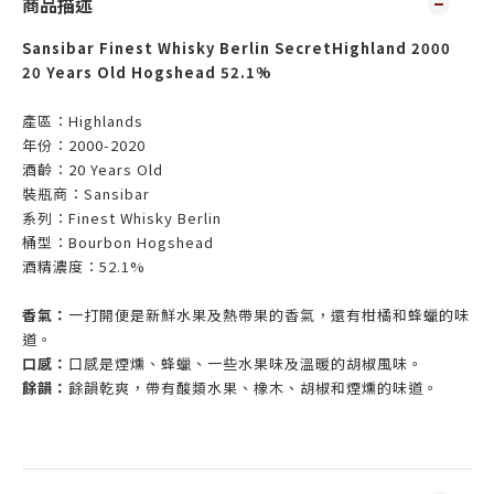
商品描述
Sansibar Finest Whisky Berlin SecretHighland 2000
20 Years Old Hogshead 52.1%
產區：
Highlands
年份：
2000-2020
酒齡：
20 Years Old
裝瓶商：
Sansibar
系列：
Finest Whisky Berlin
桶型：
Bourbon Hogshead
酒精濃度：
52.1%
香氣：
一打開便是新鮮水果及熱帶果的香氣，還有柑橘和蜂蠟的味
道。
口感：
口感是煙燻、蜂蠟、一些水果味及溫暖的胡椒風味。
餘韻：
餘韻乾爽，帶有酸類水果、橡木、胡椒和煙燻的味道。