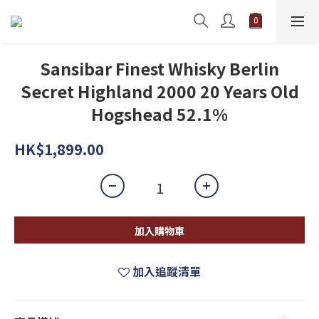
Sansibar Finest Whisky Berlin
Secret Highland 2000 20 Years Old
Hogshead 52.1%
HK$1,899.00
加入購物車
加入追蹤清單