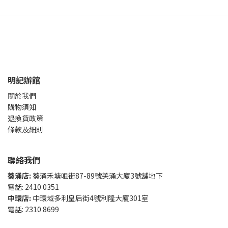
明記辦館
關於我們
購物須知
退換貨政策
條款及細則
聯絡我們
葵涌店:
葵涌禾塘咀街87-89號美涌大廈3號舖地下
電話: 2410 0351
中環店:
中環域多利皇后街4號利隆大廈301室
電話: 2310 8699