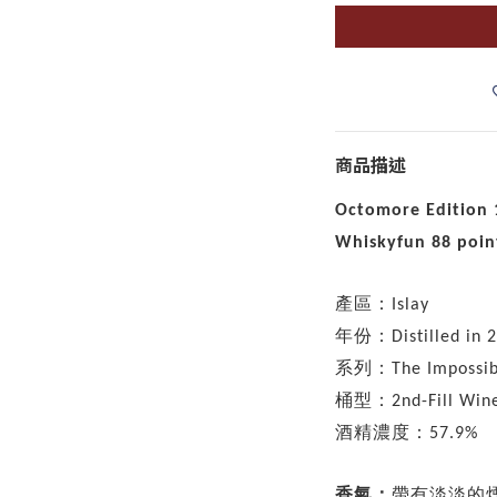
商品描述
Octomore Edition 
Whiskyfun 88 poi
產區：
Islay
年份：
Distilled in 
系列：
The Impossib
桶型：
2nd-Fill Win
酒精濃度：
57.9%
香氣：
帶有淡淡的