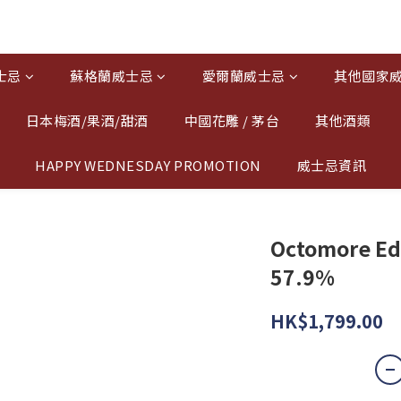
士忌
蘇格蘭威士忌
愛爾蘭威士忌
其他國家
日本梅酒/果酒/甜酒
中國花雕 / 茅台
其他酒類
HAPPY WEDNESDAY PROMOTION
威士忌資訊
Octomore Edi
57.9%
HK$1,799.00