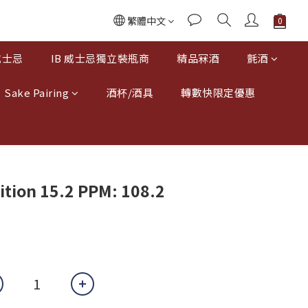
繁體中文
威士忌
IB 威士忌獨立裝瓶商
精品冧酒
氈酒
Sake Pairing
酒杯/酒具
轉數快限定優惠
tion 15.2 PPM: 108.2