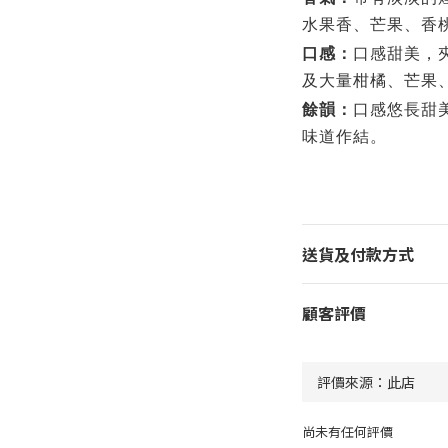
水果香、芒果、香
口感：
口感甜美，
及大量柑橘、芒果
餘韻：
口感悠長甜
味道作結。
送貨及付款方式
顧客評價
尚未有任何評價