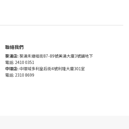
聯絡我們
葵涌店:
葵涌禾塘咀街87-89號美涌大廈3號舖地下
電話: 2410 0351
中環店:
中環域多利皇后街4號利隆大廈301室
電話: 2310 8699