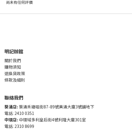
尚未有任何評價
明記辦館
關於我們
購物須知
退換貨政策
條款及細則
聯絡我們
葵涌店:
葵涌禾塘咀街87-89號美涌大廈3號舖地下
電話: 2410 0351
中環店:
中環域多利皇后街4號利隆大廈301室
電話: 2310 8699