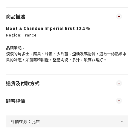
商品描述
Moet & Chandon Imperial Brut 12.5%
Region: France
品酒筆記：
淡淡的烤多士、蘋果、蜂蜜、少許薑、煙燻及礦物質，還有一絲熱帶水
果的味道，如菠蘿和甜橙。整體均衡，多汁，酸度非常好。
送貨及付款方式
顧客評價