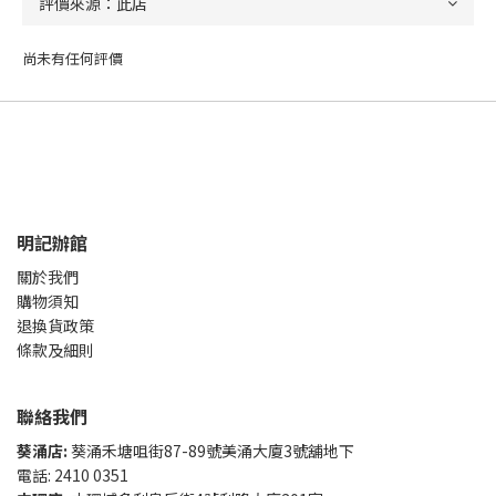
尚未有任何評價
明記辦館
關於我們
購物須知
退換貨政策
條款及細則
聯絡我們
葵涌店:
葵涌禾塘咀街87-89號美涌大廈3號舖地下
電話: 2410 0351