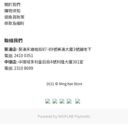
關於我們
購物須知
退換貨政策
條款及細則
聯絡我們
葵涌店:
葵涌禾塘咀街87-89號美涌大廈3號舖地下
電話: 2410 0351
中環店:
中環域多利皇后街4號利隆大廈301室
電話: 2310 8699
2021 © Ming Kee Store
Powered by
SHOPLINE Payments