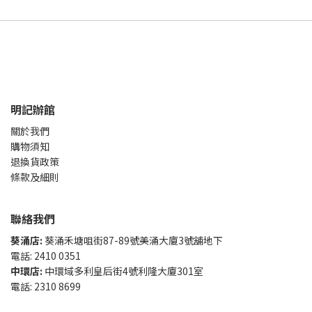
明記辦館
關於我們
購物須知
退換貨政策
條款及細則
聯絡我們
葵涌店:
葵涌禾塘咀街87-89號美涌大廈3號舖地下
電話: 2410 0351
中環店:
中環域多利皇后街4號利隆大廈301室
電話: 2310 8699