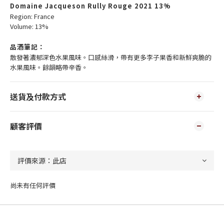
Domaine Jacqueson Rully Rouge 2021 13%
Region: France
Volume: 13%
品酒筆記：
散發著濃郁深色水果風味。口感絲滑，帶有更多李子果香和新鮮爽脆的
水果風味。餘韻略帶辛香。
送貨及付款方式
顧客評價
尚未有任何評價