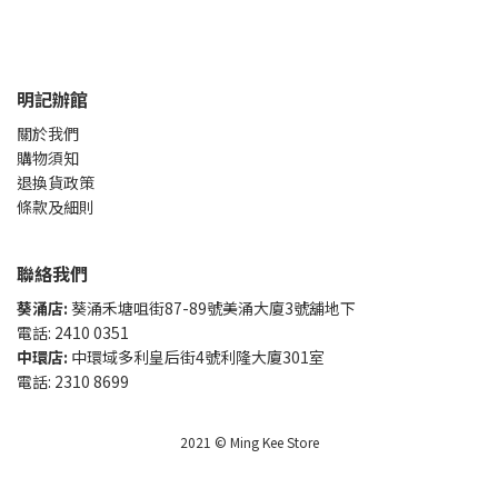
明記辦館
關於我們
購物須知
退換貨政策
條款及細則
聯絡我們
葵涌店:
葵涌禾塘咀街87-89號美涌大廈3號舖地下
電話: 2410 0351
中環店:
中環域多利皇后街4號利隆大廈301室
電話: 2310 8699
2021 © Ming Kee Store