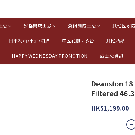
士忌
蘇格蘭威士忌
愛爾蘭威士忌
其他國家
日本梅酒/果酒/甜酒
中國花雕 / 茅台
其他酒類
HAPPY WEDNESDAY PROMOTION
威士忌資訊
Deanston 18 
Filtered 46.
HK$1,199.00