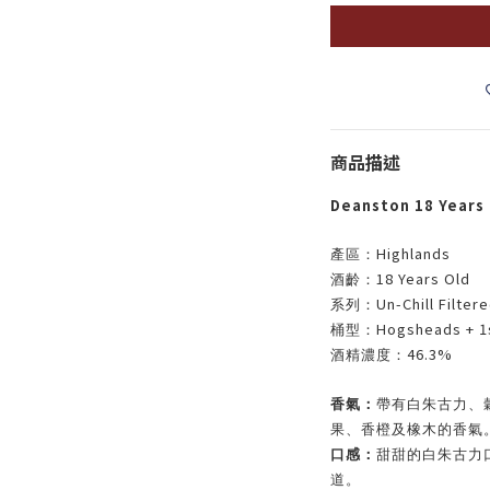
商品描述
Deanston 18 Years 
Highlands
產區：
18 Years Old
酒齡：
Un-Chill Filter
系列：
Hogsheads + 1s
桶型：
46.3%
酒精濃度：
香氣：
帶有白朱古力、
果、香橙及橡木的香氣
口感：
甜甜的白朱古力
道。