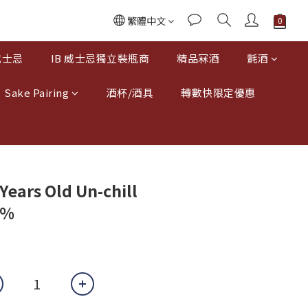
繁體中文
威士忌
IB 威士忌獨立裝瓶商
精品冧酒
氈酒
Sake Pairing
酒杯/酒具
轉數快限定優惠
Years Old Un-chill
3%