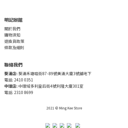
明記辦館
關於我們
購物須知
退換貨政策
條款及細則
聯絡我們
葵涌店:
葵涌禾塘咀街87-89號美涌大廈3號舖地下
電話: 2410 0351
中環店:
中環域多利皇后街4號利隆大廈301室
電話: 2310 8699
2021 © Ming Kee Store