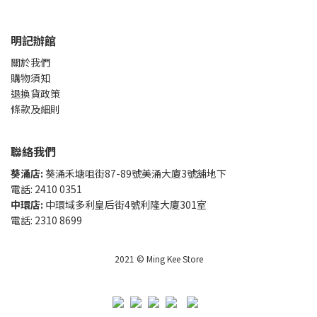
明記辦館
關於我們
購物須知
退換貨政策
條款及細則
聯絡我們
葵涌店:
葵涌禾塘咀街87-89號美涌大廈3號舖地下
電話: 2410 0351
中環店:
中環域多利皇后街4號利隆大廈301室
電話: 2310 8699
2021 © Ming Kee Store