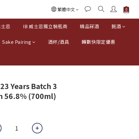
繁體中文
威士忌
IB 威士忌獨立裝瓶商
精品冧酒
氈酒
Sake Pairing
酒杯/酒具
轉數快限定優惠
23 Years Batch 3
m 56.8% (700ml)