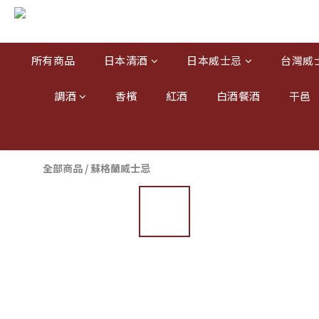
所有商品
日本清酒
日本威士忌
台灣威
調酒
香檳
紅酒
白酒餐酒
干邑
全部商品
/
蘇格蘭威士忌