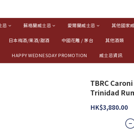
士忌
蘇格蘭威士忌
愛爾蘭威士忌
其他國家
日本梅酒/果酒/甜酒
中國花雕 / 茅台
其他酒類
HAPPY WEDNESDAY PROMOTION
威士忌資訊
TBRC Caroni 
Trinidad Ru
HK$3,880.00