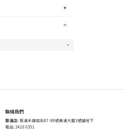
聯絡我們
葵涌店:
葵涌禾塘咀街87-89號美涌大廈3號舖地下
電話: 2410 0351