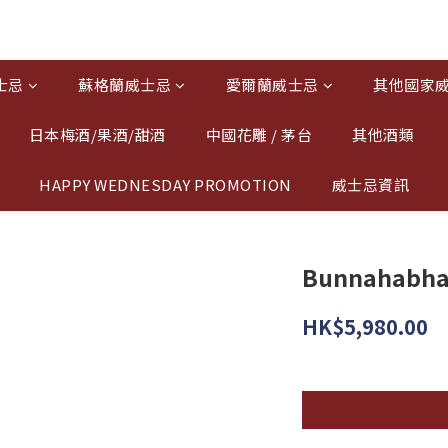
士忌
蘇格蘭威士忌
愛爾蘭威士忌
其他國家
日本梅酒/果酒/甜酒
中國花雕 / 茅台
其他酒類
HAPPY WEDNESDAY PROMOTION
威士忌資訊
Bunnahabhai
HK$5,980.00