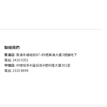
聯絡我們
葵涌店:
葵涌禾塘咀街87-89號美涌大廈3號舖地下
電話: 2410 0351
中環店:
中環域多利皇后街4號利隆大廈301室
電話: 2310 8699