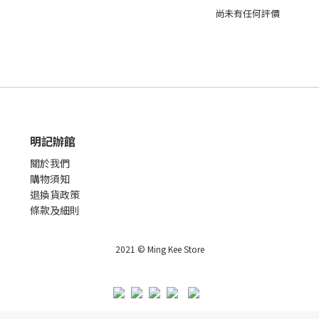
尚未有任何評價
明記辦館
關於我們
購物須知
退換貨政策
條款及細則
2021 © Ming Kee Store