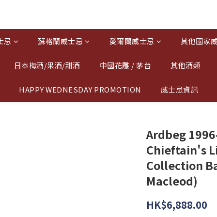
士忌
蘇格蘭威士忌
愛爾蘭威士忌
其他國家
日本梅酒/果酒/甜酒
中國花雕 / 茅台
其他酒類
HAPPY WEDNESDAY PROMOTION
威士忌資訊
Ardbeg 1996
Chieftain's L
Collection B
Macleod)
HK$6,888.00