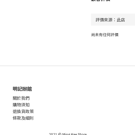
尚未有任何評價
明記辦館
關於我們
購物須知
退換貨政策
條款及細則
2021 © Ming Kee Store