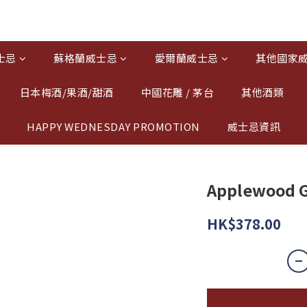
士忌
蘇格蘭威士忌
愛爾蘭威士忌
其他國家
日本梅酒/果酒/甜酒
中國花雕 / 茅台
其他酒類
HAPPY WEDNESDAY PROMOTION
威士忌資訊
Applewood 
HK$378.00