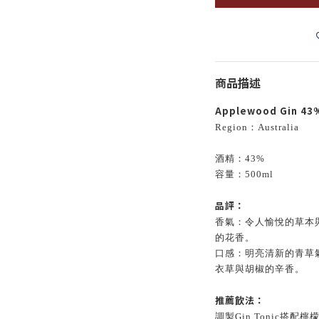
商品描述
Applewood Gin 43
Region：Australia
酒精：43%
容量：500ml
品評：
香氣：令人愉悅的草本
的花香。
口感：明亮清新的青草
衣草與胡椒的辛香。
推薦飲法：
調製Gin Tonic搭配