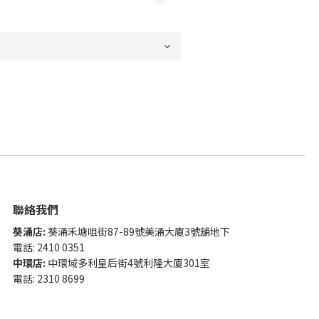
聯絡我們
葵涌店:
葵涌禾塘咀街87-89號美涌大廈3號舖地下
電話: 2410 0351
中環店:
中環域多利皇后街4號利隆大廈301室
電話: 2310 8699