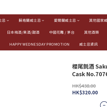
士忌
蘇格蘭威士忌
愛爾蘭威士忌
其他國家
日本梅酒/果酒/甜酒
中國花雕 / 茅台
其他酒類
HAPPY WEDNESDAY PROMOTION
威士忌資訊
櫻尾氈酒 Sakura
Cask No.707
HK$438.00
HK$320.00