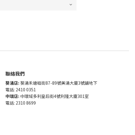
聯絡我們
葵涌店:
葵涌禾塘咀街87-89號美涌大廈3號舖地下
電話: 2410 0351
中環店:
中環域多利皇后街4號利隆大廈301室
電話: 2310 8699