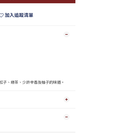
加入追蹤清單
松子、綠茶、少許辛香及柚子的味道。