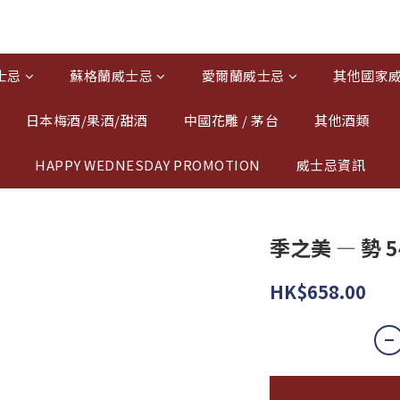
士忌
蘇格蘭威士忌
愛爾蘭威士忌
其他國家
日本梅酒/果酒/甜酒
中國花雕 / 茅台
其他酒類
HAPPY WEDNESDAY PROMOTION
威士忌資訊
季之美 — 勢 
HK$658.00