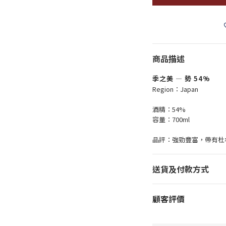
商品描述
季之美 — 勢 54%
Region：Japan
酒精：54%
容量：700ml
品評：強勁豐富，帶有杜
送貨及付款方式
顧客評價