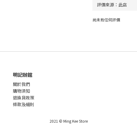
尚未有任何評價
明記辦館
關於我們
購物須知
退換貨政策
條款及細則
2021 © Ming Kee Store